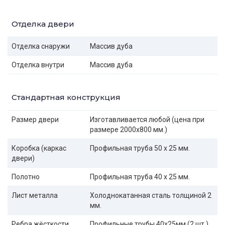
Отделка двери
Отделка снаружи
Массив дуба
Отделка внутри
Массив дуба
Стандартная конструкция
Размер двери
Изготавливается любой (цена при
размере 2000x800 мм.)
Коробка (каркас
Профильная труба 50 х 25 мм.
двери)
Полотно
Профильная труба 40 х 25 мм.
Лист металла
Холоднокатанная сталь толщиной 2
мм.
Ребра жёсткости
Профильные трубы 40х25мм (2 шт.)