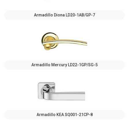
Armadillo Diona LD20-1AB/GP-7
Armadillo Mercury LD22-1GP/SG-5
Armadillo KEA SQ001-21CP-8