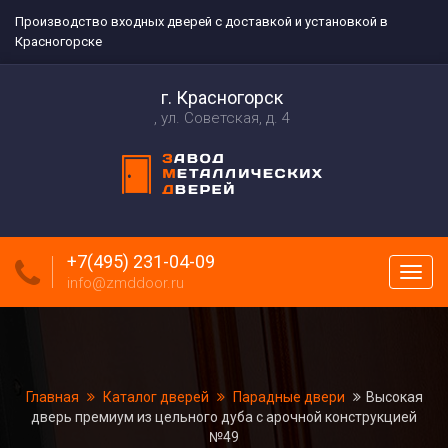
Производство входных дверей с доставкой и установкой в
Красногорске
г. Красногорск
ул. Советская, д. 4
+7(495) 231-04-09
Пока
info@zmddoor.ru
меню
Главная
Каталог дверей
Парадные двери
Высокая
дверь премиум из цельного дуба с арочной конструкцией
№49