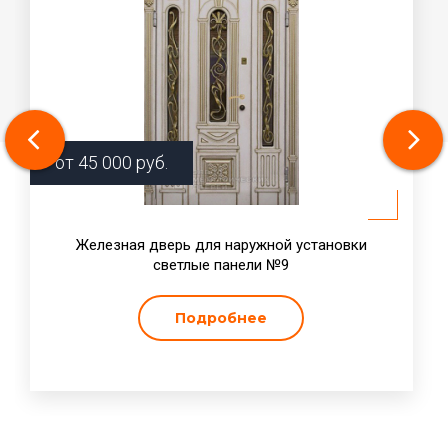
от
45 000
руб.
Железная дверь для наружной установки
светлые панели №9
Подробнее