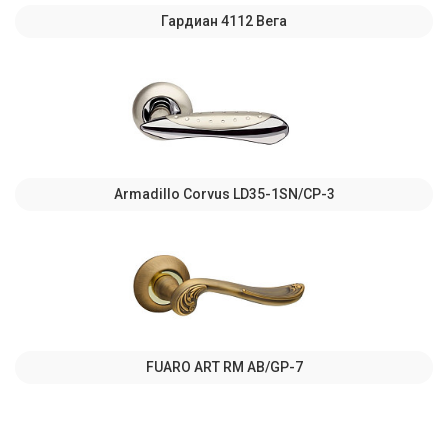
Гардиан 4112 Вега
Armadillo Corvus LD35-1SN/CP-3
FUARO ART RM AB/GP-7