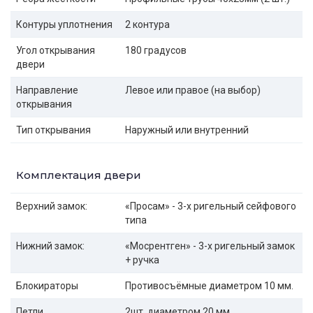
Контуры уплотнения
2 контура
Угол открывания
180 градусов
двери
Направление
Левое или правое (на выбор)
открывания
Тип открывания
Наружный или внутренний
Комплектация двери
Верхний замок:
«Просам» - 3-х ригельный сейфового
типа
Нижний замок:
«Мосрентген» - 3-х ригельный замок
+ ручка
Блокираторы
Противосъёмные диаметром 10 мм.
Петли
2шт. диаметром 20 мм.