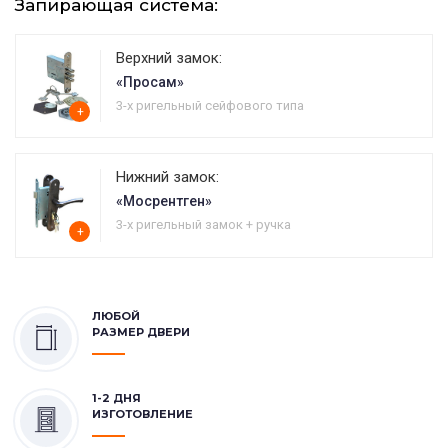
Запирающая система:
Верхний замок:
«Просам»
3-х ригельный сейфового типа
+
Нижний замок:
«Мосрентген»
3-х ригельный замок + ручка
+
ЛЮБОЙ
РАЗМЕР ДВЕРИ
1-2 ДНЯ
ИЗГОТОВЛЕНИЕ