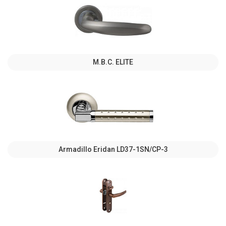
M.B.C. ELITE
Armadillo Eridan LD37-1SN/CP-3