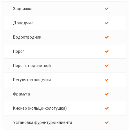
Задвижка
Доводчик
Водоотводчик
Порог
Порог с подсветкой
Регулятор защелки
Фрамуга
Кнокер (кольцо-колотушка)
Установка фурнитуры клиента