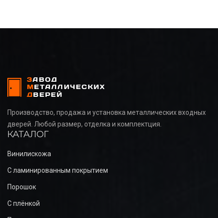
Производство, продажа и установка металлических входных
дверей. Любой размер, отделка и комплектция.
КАТАЛОГ
Винилискожа
С ламинированным покрытием
Порошок
С плёнкой